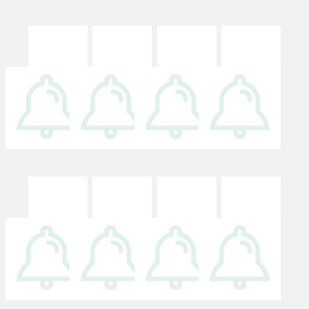
电子健康
药品说明
预约挂号
门诊缴费
卡
书
满意度调
用药指导
意见反馈
科普宣教
查